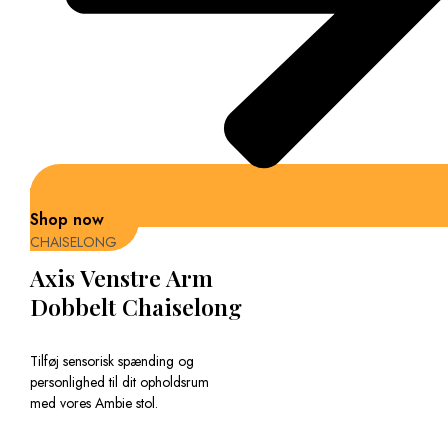
Shop now
CHAISELONG
Axis Venstre Arm
Dobbelt Chaiselong
Tilføj sensorisk spænding og
personlighed til dit opholdsrum
med vores Ambie stol.