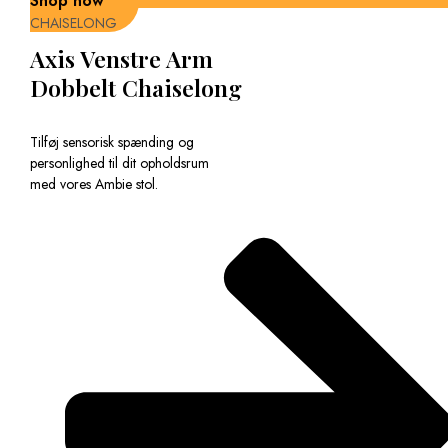
Shop now
CHAISELONG
Axis Venstre Arm
Dobbelt Chaiselong
Tilføj sensorisk spænding og
personlighed til dit opholdsrum
med vores Ambie stol.