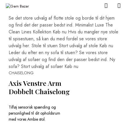
Se det store udvalg af flotte stole og borde til dit hjem
og find det der passer bedst ind.
Minimalist Luxe
The
Clean Lines Kollektion
Køb nu
Hvis du mangler nye stole
til spisestuen, så kan du med fordel se vores store
udvalg her.
Stole til stuen
Stort udvalg af stole
Køb nu
Leder du efter en ny sofa til stuen? Se vores store
udvalg af sofaer og find den der passer bedst ind.
Ny
sofa?
Stort udvalg af sofaer
Køb nu
CHAISELONG
Axis Venstre Arm
Dobbelt Chaiselong
Tilføj sensorisk spænding og
personlighed til dit opholdsrum
med vores Ambie stol.