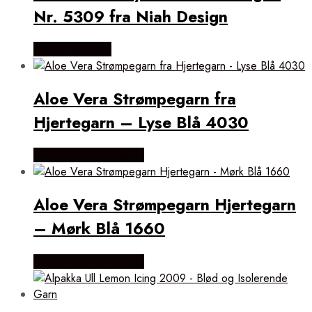
Nr. 5309 fra Niah Design
Købes Hos niah
Aloe Vera Strømpegarn fra
Hjertegarn – Lyse Blå 4030
Købes Hos Vivi´s Butik
Aloe Vera Strømpegarn Hjertegarn
– Mørk Blå 1660
Købes Hos Vivi´s Butik