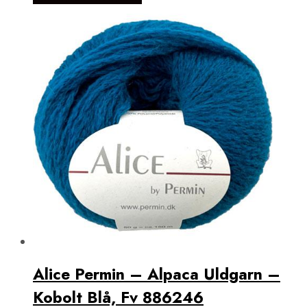
Alice Permin – Alpaca Uldgarn –
Kobolt Blå, Fv 886246