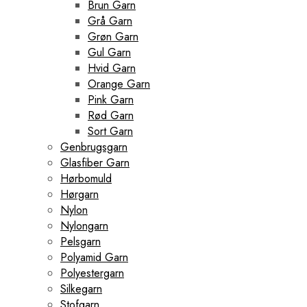
Brun Garn
Grå Garn
Grøn Garn
Gul Garn
Hvid Garn
Orange Garn
Pink Garn
Rød Garn
Sort Garn
Genbrugsgarn
Glasfiber Garn
Hørbomuld
Hørgarn
Nylon
Nylongarn
Pelsgarn
Polyamid Garn
Polyestergarn
Silkegarn
Stofgarn