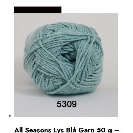
Købes Hos Vivi´s Butik
All Seasons Lys Blå Garn 50 g –