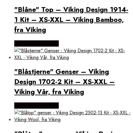
"Blåne" Top – Viking Design 1914-
1 Kit – XS-XXL – Viking Bamboo,
fra Viking
Købes Hos Kukuk.dk
"Blåstjerne" Genser – Viking
Design 1702-2 Kit – XS-XXL –
Viking Vår, fra Viking
Købes Hos Kukuk.dk