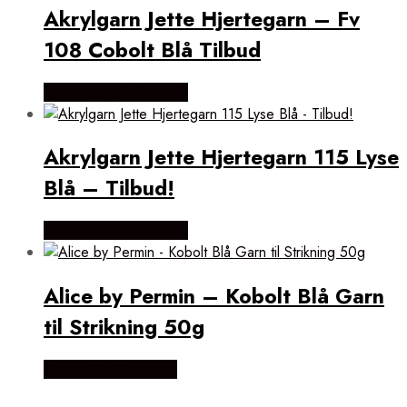
Akrylgarn Jette Hjertegarn – Fv
108 Cobolt Blå Tilbud
Købes Hos Vivi´s Butik
Akrylgarn Jette Hjertegarn 115 Lyse
Blå – Tilbud!
Købes Hos Vivi´s Butik
Alice by Permin – Kobolt Blå Garn
til Strikning 50g
Købes Hos Kreamok