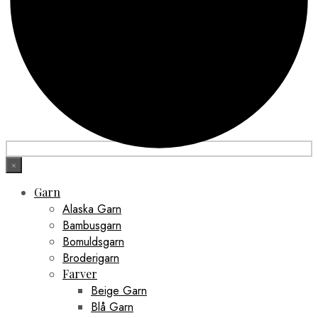
×
Garn
Alaska Garn
Bambusgarn
Bomuldsgarn
Broderigarn
Farver
Beige Garn
Blå Garn