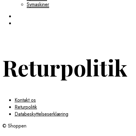
Symaskiner
Returpolitik
Kontakt os
Returpolitik
Databeskyttelseserklæring
© Shoppen