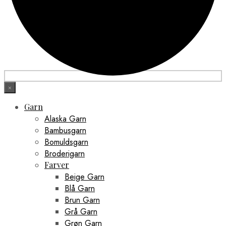
×
Garn
Alaska Garn
Bambusgarn
Bomuldsgarn
Broderigarn
Farver
Beige Garn
Blå Garn
Brun Garn
Grå Garn
Grøn Garn