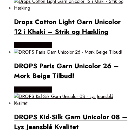
Drops Cotton Light Garn Unicolor
12 i Khaki – Strik og Hækling
Købes Hos Rito.dk
DROPS Paris Garn Unicolor 26 –
Mørk Beige Tilbud!
Købes Hos Rito.dk
DROPS Kid-Silk Garn Unicolor 08 –
Lys Jeansblå Kvalitet