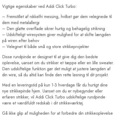
Vigtige egenskaber ved Addi Click Turbo:
– Fremstillet af nikkelfri messing, hvilket gør dem velegnede til
dem med metalallergi
– Den glatte overflade sikrer hurtig og behagelig strikning
– Udskifteligt wiresystem giver mulighed for at skifte længden
på wiren efter behov
– Velegnet til både små og store strikkeprojekter
Disse rundpinde er designet til at give dig den bedste
oplevelse, uanset om du strikker et tæppe eller en lille sweater.
Den udskiftelige funktion gør det muligt at justere længden af
din wire, så du altid kan finde den rette løsning til dit projekt.
Med en leveringstid på kun 1-3 hverdage får du hurtigt dine
nye strikkepinde hjem. Uanset om du er nybegynder eller
erfaren strikker, vil Addi Click Turbo udskiftelige rundpinde
være et værdifuldt redskab i dit strikkeværktøj.
Gå ikke glip af muligheden for at forbedre din strikkeoplevelse