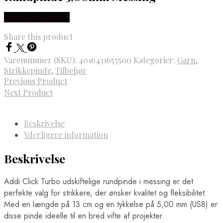
Købes Hos Rito.dk
Share this product
Varenummer (SKU):
4016431655500
Kategorier:
Garn
,
Strikkepinde
,
Tilbehør
Previous Product
Next Product
Beskrivelse
Yderligere information
Beskrivelse
Addi Click Turbo udskiftelige rundpinde i messing er det
perfekte valg for strikkere, der ønsker kvalitet og fleksibilitet.
Med en længde på 13 cm og en tykkelse på 5,00 mm (US8) er
disse pinde ideelle til en bred vifte af projekter.