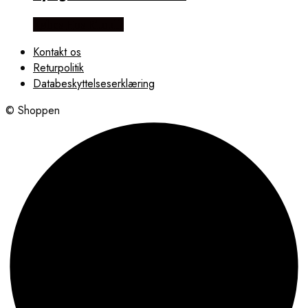
Købes Hos Rito.dk
Kontakt os
Returpolitik
Databeskyttelseserklæring
© Shoppen