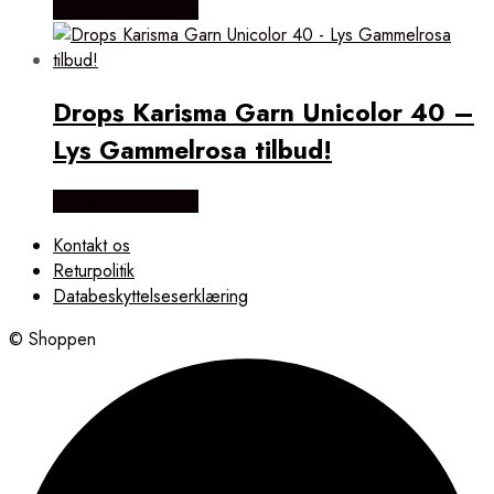
Købes Hos Rito.dk
Drops Karisma Garn Unicolor 40 –
Lys Gammelrosa tilbud!
Købes Hos Rito.dk
Kontakt os
Returpolitik
Databeskyttelseserklæring
© Shoppen