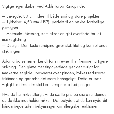
Vigtige egenskaber ved Addi Turbo Rundpinde:
– Længde: 80 cm, ideel til både små og store projekter
– Tykkelse: 4,50 mm (US7), perfekt til en række forskellige
garntyper
– Materiale: Messing, som sikrer en glat overflade for let
maskeglidning
– Design: Den faste rundpind giver stabilitet og kontrol under
strikningen
Addi turbo-serien er kendt for sin evne til at fremme hurtigere
strikning. Den glatte messingoverflade gør det muligt for
maskerne at glide ubesværet over pinden, hvilket reducerer
friktionen og gør arbejdet mere behageligt. Dette er især
vigtigt for dem, der strikker i længere tid ad gangen.
Hvis du har nikkelallergi, vil du sætte pris på disse rundpinde,
da de ikke indeholder nikkel. Det betyder, at du kan nyde dit
håndarbejde uden bekymringer om allergiske reaktioner.