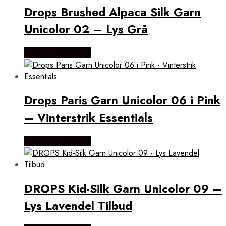
Drops Brushed Alpaca Silk Garn
Unicolor 02 – Lys Grå
Købes Hos Rito.dk
Drops Paris Garn Unicolor 06 i Pink
– Vinterstrik Essentials
Købes Hos Rito.dk
DROPS Kid-Silk Garn Unicolor 09 –
Lys Lavendel Tilbud