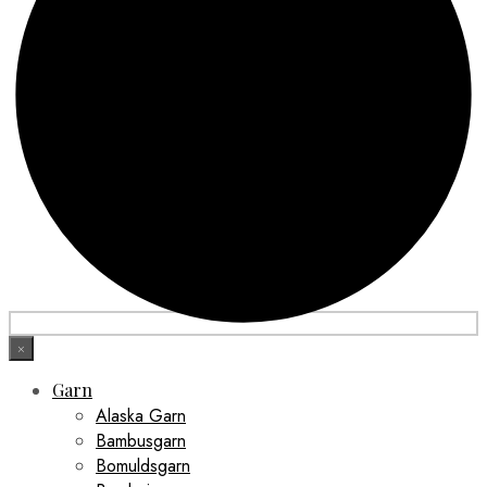
×
Garn
Alaska Garn
Bambusgarn
Bomuldsgarn