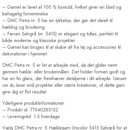
– Garnet er lavet af 100 % bomuld, hvilket giver en blød og
behagelig fornemmelse
– DMC Petra nr. 5 har en tykkelse, der gør det ideelt til
hækling og brodering
– Farven Sølvgrå (nr. 5415) er elegant og tidløs, perfekt til
både moderne og klassiske projekter
– Garnet kan bruges til at skabe alt fra tøj og accessories til
dekorationer i hjemmet
DMC Petra nr. 5 er let at arbejde med, da det glider nemt
gennem hækle- eller broderinålen. Det holder formen godt og
har en fin glans, der fremhæver detaljerne i dit arbejde. Uanset
om du laver små projekter eller større kreationer, vil dette garn
give dig et flot resultat.
Yderligere produktinformationer:
– Produkt id: 77540283132
– Leveringstid: 1-3 hverdage
Vælg DMC Petra nr. 5 Hæklegarn Unicolor 5415 Sølvgrå for at