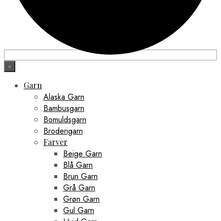
×
Garn
Alaska Garn
Bambusgarn
Bomuldsgarn
Broderigarn
Farver
Beige Garn
Blå Garn
Brun Garn
Grå Garn
Grøn Garn
Gul Garn