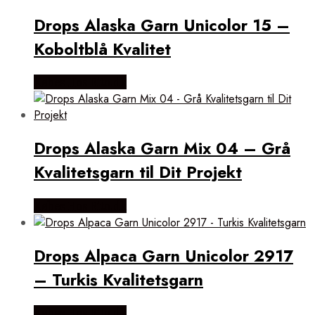
Drops Alaska Garn Unicolor 15 –
Koboltblå Kvalitet
Købes Hos Rito.dk
Drops Alaska Garn Mix 04 – Grå
Kvalitetsgarn til Dit Projekt
Købes Hos Rito.dk
Drops Alpaca Garn Unicolor 2917
– Turkis Kvalitetsgarn
Købes Hos Rito.dk