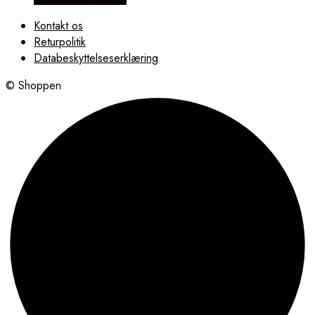
Kontakt os
Returpolitik
Databeskyttelseserklæring
© Shoppen