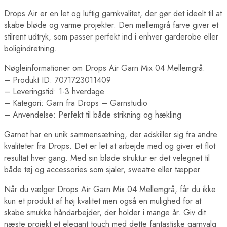
Drops Air er en let og luftig garnkvalitet, der gør det ideelt til at
skabe bløde og varme projekter. Den mellemgrå farve giver et
stilrent udtryk, som passer perfekt ind i enhver garderobe eller
boligindretning.
Nøgleinformationer om Drops Air Garn Mix 04 Mellemgrå:
– Produkt ID: 7071723011409
– Leveringstid: 1-3 hverdage
– Kategori: Garn fra Drops – Garnstudio
– Anvendelse: Perfekt til både strikning og hækling
Garnet har en unik sammensætning, der adskiller sig fra andre
kvaliteter fra Drops. Det er let at arbejde med og giver et flot
resultat hver gang. Med sin bløde struktur er det velegnet til
både tøj og accessories som sjaler, sweatre eller tæpper.
Når du vælger Drops Air Garn Mix 04 Mellemgrå, får du ikke
kun et produkt af høj kvalitet men også en mulighed for at
skabe smukke håndarbejder, der holder i mange år. Giv dit
næste projekt et elegant touch med dette fantastiske garnvalg