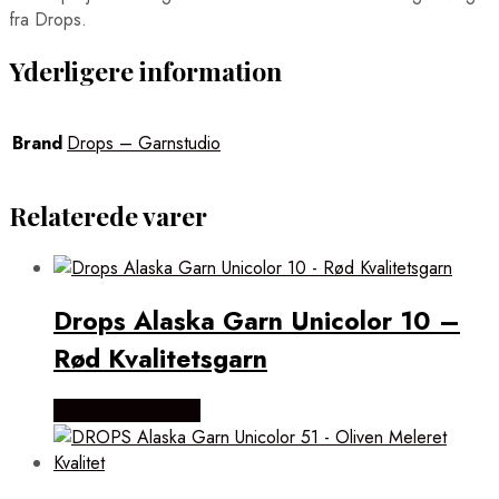
fra Drops.
Yderligere information
Brand
Drops – Garnstudio
Relaterede varer
Drops Alaska Garn Unicolor 10 –
Rød Kvalitetsgarn
Købes Hos Rito.dk