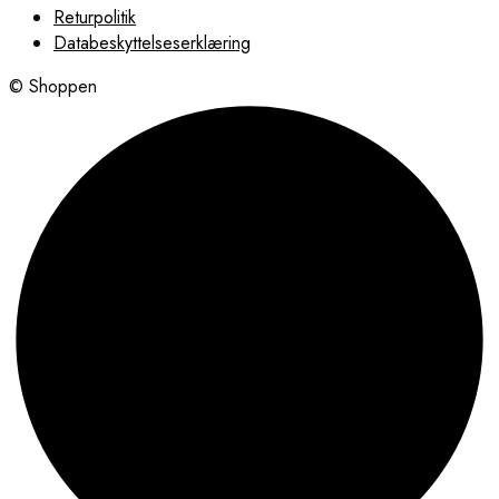
Returpolitik
Databeskyttelseserklæring
© Shoppen