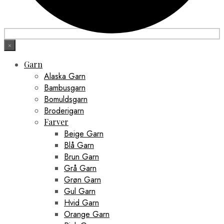
×
Garn
Alaska Garn
Bambusgarn
Bomuldsgarn
Broderigarn
Farver
Beige Garn
Blå Garn
Brun Garn
Grå Garn
Grøn Garn
Gul Garn
Hvid Garn
Orange Garn