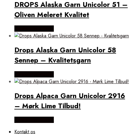
DROPS Alaska Garn Unicolor 51 –
Oliven Meleret Kvalitet
Købes Hos Rito.dk
Drops Alaska Garn Unicolor 58
Sennep – Kvalitetsgarn
Købes Hos Rito.dk
Drops Alpaca Garn Unicolor 2916
– Mørk Lime Tilbud!
Købes Hos Rito.dk
Kontakt os