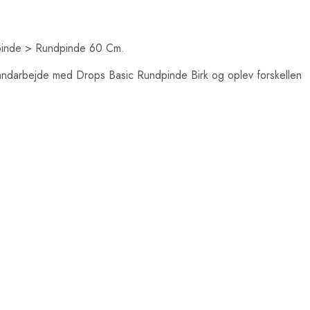
ndpinde > Rundpinde 60 Cm.
t håndarbejde med Drops Basic Rundpinde Birk og oplev forskellen