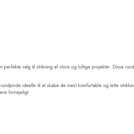
ekte valg til strikning af store og luftige projekter. Disse rundp
pinde ideelle til at skabe de mest komfortable og lette strikkede
ere fornøjeligt.