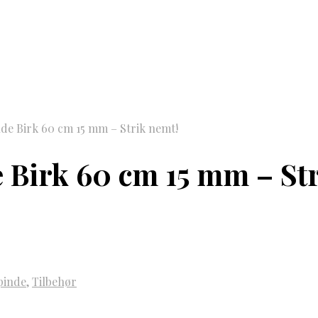
de Birk 60 cm 15 mm – Strik nemt!
 Birk 60 cm 15 mm – Str
pinde
,
Tilbehør