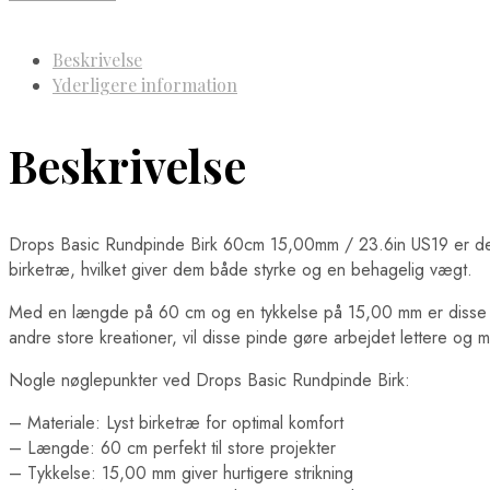
Beskrivelse
Yderligere information
Beskrivelse
Drops Basic Rundpinde Birk 60cm 15,00mm / 23.6in US19 er det perf
birketræ, hvilket giver dem både styrke og en behagelig vægt.
Med en længde på 60 cm og en tykkelse på 15,00 mm er disse rund
andre store kreationer, vil disse pinde gøre arbejdet lettere og m
Nogle nøglepunkter ved Drops Basic Rundpinde Birk:
– Materiale: Lyst birketræ for optimal komfort
– Længde: 60 cm perfekt til store projekter
– Tykkelse: 15,00 mm giver hurtigere strikning