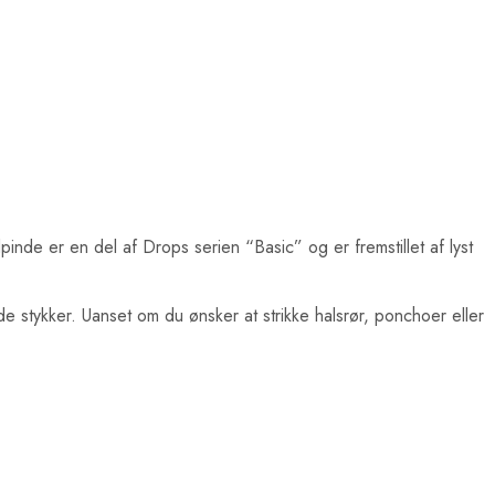
inde er en del af Drops serien “Basic” og er fremstillet af lyst
 stykker. Uanset om du ønsker at strikke halsrør, ponchoer eller