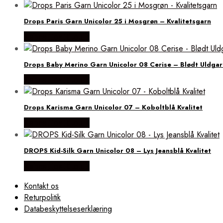
Drops Paris Garn Unicolor 25 i Mosgrøn – Kvalitetsgarn
Købes Hos Rito.dk
Drops Baby Merino Garn Unicolor 08 Cerise – Blødt Uldgar
Købes Hos Rito.dk
Drops Karisma Garn Unicolor 07 – Koboltblå Kvalitet
Købes Hos Rito.dk
DROPS Kid-Silk Garn Unicolor 08 – Lys Jeansblå Kvalitet
Købes Hos Rito.dk
Kontakt os
Returpolitik
Databeskyttelseserklæring