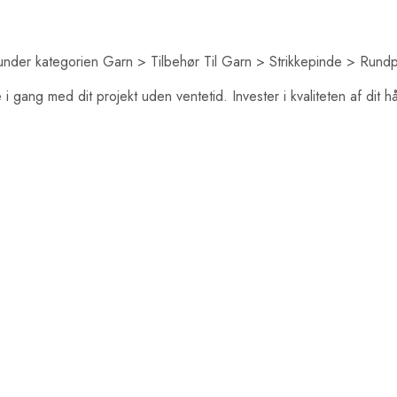
 under kategorien Garn > Tilbehør Til Garn > Strikkepinde > Ru
i gang med dit projekt uden ventetid. Invester i kvaliteten af di