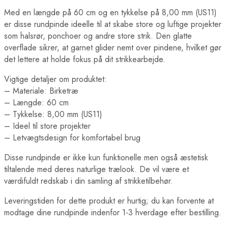
Med en længde på 60 cm og en tykkelse på 8,00 mm (US11)
er disse rundpinde ideelle til at skabe store og luftige projekter
som halsrør, ponchoer og andre store strik. Den glatte
overflade sikrer, at garnet glider nemt over pindene, hvilket gør
det lettere at holde fokus på dit strikkearbejde.
Vigtige detaljer om produktet:
– Materiale: Birketræ
– Længde: 60 cm
– Tykkelse: 8,00 mm (US11)
– Ideel til store projekter
– Letvægtsdesign for komfortabel brug
Disse rundpinde er ikke kun funktionelle men også æstetisk
tiltalende med deres naturlige trælook. De vil være et
værdifuldt redskab i din samling af strikketilbehør.
Leveringstiden for dette produkt er hurtig; du kan forvente at
modtage dine rundpinde indenfor 1-3 hverdage efter bestilling.