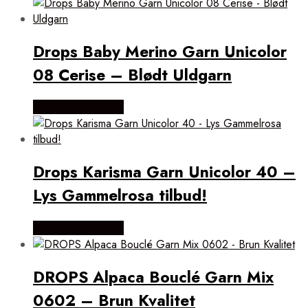
Drops Baby Merino Garn Unicolor
08 Cerise – Blødt Uldgarn
Købes Hos Rito.dk
Drops Karisma Garn Unicolor 40 –
Lys Gammelrosa tilbud!
Købes Hos Rito.dk
DROPS Alpaca Bouclé Garn Mix
0602 – Brun Kvalitet