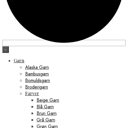
×
Garn
Alaska Garn
Bambusgarn
Bomuldsgarn
Broderigarn
Farver
Beige Garn
Blå Garn
Brun Garn
Grå Garn
Grøn Garn