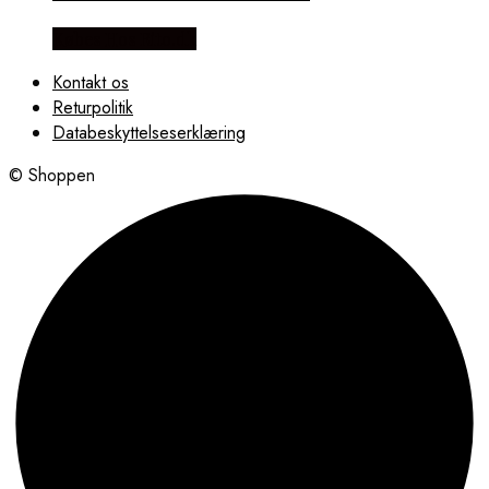
Købes Hos Rito.dk
Kontakt os
Returpolitik
Databeskyttelseserklæring
© Shoppen