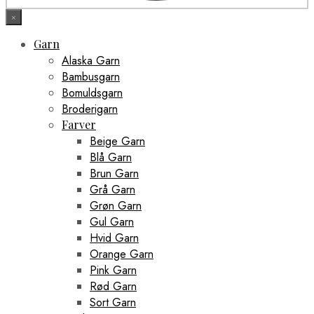
×
Garn
Alaska Garn
Bambusgarn
Bomuldsgarn
Broderigarn
Farver
Beige Garn
Blå Garn
Brun Garn
Grå Garn
Grøn Garn
Gul Garn
Hvid Garn
Orange Garn
Pink Garn
Rød Garn
Sort Garn