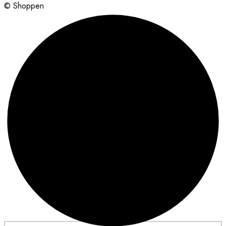
© Shoppen