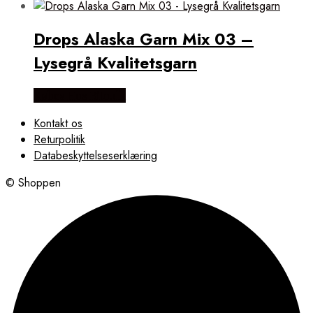
Drops Alaska Garn Mix 03 –
Lysegrå Kvalitetsgarn
Købes Hos Rito.dk
Kontakt os
Returpolitik
Databeskyttelseserklæring
© Shoppen