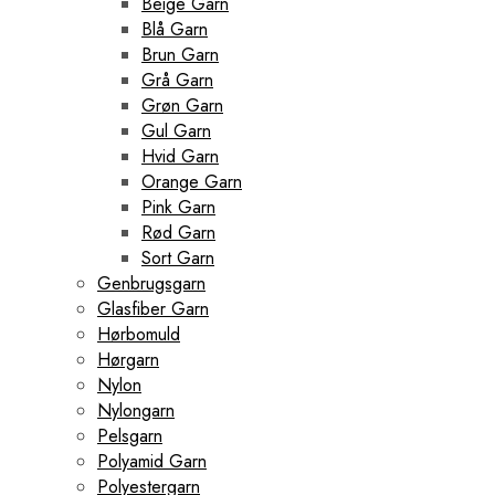
Beige Garn
Blå Garn
Brun Garn
Grå Garn
Grøn Garn
Gul Garn
Hvid Garn
Orange Garn
Pink Garn
Rød Garn
Sort Garn
Genbrugsgarn
Glasfiber Garn
Hørbomuld
Hørgarn
Nylon
Nylongarn
Pelsgarn
Polyamid Garn
Polyestergarn