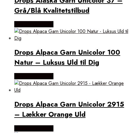
Drops Alaska Garn Unicolor 37 –
Grå/Blå Kvalitetstilbud
Købes Hos Rito.dk
Drops Alpaca Garn Unicolor 100
Natur – Luksus Uld til Dig
Købes Hos Rito.dk
Drops Alpaca Garn Unicolor 2915
– Lækker Orange Uld
Købes Hos Rito.dk