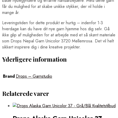
både nybegyndere og erfarne håndarbejdere. Med dette garn
får du mulighed for at skabe unikke stykker, der vil holde i
mange år.
Leveringstiden for dette produkt er hurtig – indenfor 1-3
hverdage kan du have dit nye garn hjemme hos dig selv. Gå
ikke glip af muligheden for at arbejde med et så skønt materiale
som Drops Nepal Garn Unicolor 3720 Mellemrosa. Det vil helt
sikkert inspirere dig i dine kreative projekter.
Yderligere information
Brand
Drops – Garnstudio
Relaterede varer