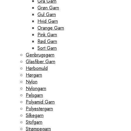
Grå Garn
Grøn Garn
Gul Garn
Hvid Garn
Orange Garn
Pink Garn
Rød Garn
Sort Garn
Genbrugsgarn
Glasfiber Garn
Hørbomuld
Hørgarn
Nylon
Nylongarn
Pelsgarn
Polyamid Garn
Polyestergarn
Silkegarn
Stofgarn
Strømpegarn