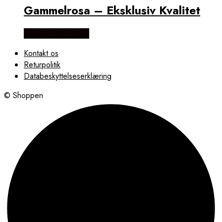
Gammelrosa – Eksklusiv Kvalitet
Købes Hos Rito.dk
Kontakt os
Returpolitik
Databeskyttelseserklæring
© Shoppen