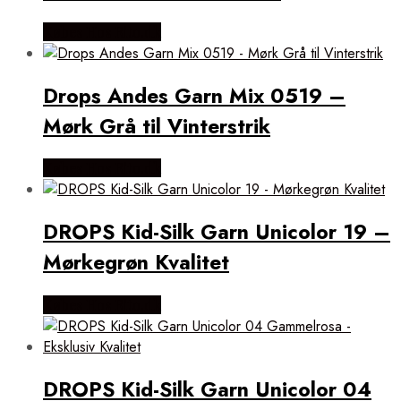
Købes Hos Rito.dk
Drops Andes Garn Mix 0519 –
Mørk Grå til Vinterstrik
Købes Hos Rito.dk
DROPS Kid-Silk Garn Unicolor 19 –
Mørkegrøn Kvalitet
Købes Hos Rito.dk
DROPS Kid-Silk Garn Unicolor 04