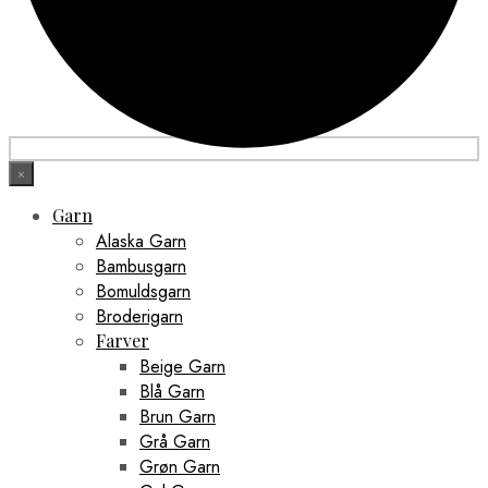
×
Garn
Alaska Garn
Bambusgarn
Bomuldsgarn
Broderigarn
Farver
Beige Garn
Blå Garn
Brun Garn
Grå Garn
Grøn Garn