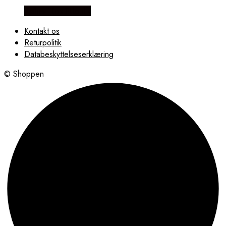
Købes Hos Rito.dk
Kontakt os
Returpolitik
Databeskyttelseserklæring
© Shoppen