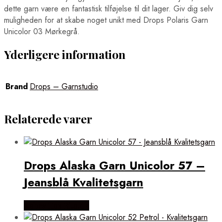
dette garn være en fantastisk tilføjelse til dit lager. Giv dig selv
muligheden for at skabe noget unikt med Drops Polaris Garn
Unicolor 03 Mørkegrå.
Yderligere information
Brand
Drops – Garnstudio
Relaterede varer
Drops Alaska Garn Unicolor 57 –
Jeansblå Kvalitetsgarn
Købes Hos Rito.dk