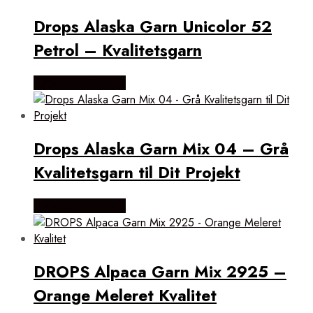
Drops Alaska Garn Unicolor 52
Petrol – Kvalitetsgarn
Købes Hos Rito.dk
Drops Alaska Garn Mix 04 – Grå
Kvalitetsgarn til Dit Projekt
Købes Hos Rito.dk
DROPS Alpaca Garn Mix 2925 –
Orange Meleret Kvalitet