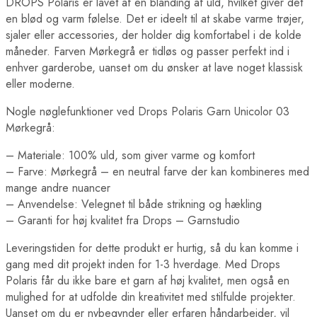
DROPS Polaris er lavet af en blanding af uld, hvilket giver det
en blød og varm følelse. Det er ideelt til at skabe varme trøjer,
sjaler eller accessories, der holder dig komfortabel i de kolde
måneder. Farven Mørkegrå er tidløs og passer perfekt ind i
enhver garderobe, uanset om du ønsker at lave noget klassisk
eller moderne.
Nogle nøglefunktioner ved Drops Polaris Garn Unicolor 03
Mørkegrå:
– Materiale: 100% uld, som giver varme og komfort
– Farve: Mørkegrå – en neutral farve der kan kombineres med
mange andre nuancer
– Anvendelse: Velegnet til både strikning og hækling
– Garanti for høj kvalitet fra Drops – Garnstudio
Leveringstiden for dette produkt er hurtig, så du kan komme i
gang med dit projekt inden for 1-3 hverdage. Med Drops
Polaris får du ikke bare et garn af høj kvalitet, men også en
mulighed for at udfolde din kreativitet med stilfulde projekter.
Uanset om du er nybegynder eller erfaren håndarbejder, vil