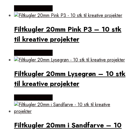
Købes Hos Rito.dk
Filtkugler 20mm Pink P3 – 10 stk
til kreative projekter
Købes Hos Rito.dk
Filtkugler 20mm Lysegrøn – 10 stk
til kreative projekter
Købes Hos Rito.dk
Filtkugler 20mm i Sandfarve – 10