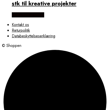
stk til kreative projekter
Købes Hos Rito.dk
Kontakt os
Returpolitik
Databeskyttelseserklæring
© Shoppen