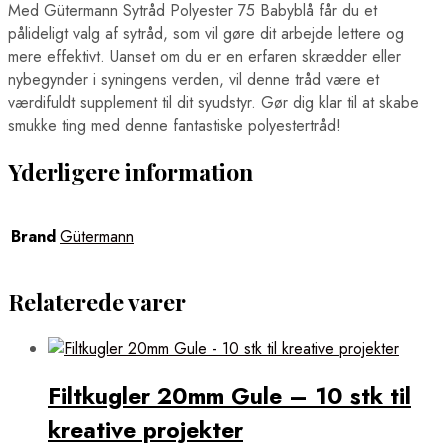
Med Gütermann Sytråd Polyester 75 Babyblå får du et
pålideligt valg af sytråd, som vil gøre dit arbejde lettere og
mere effektivt. Uanset om du er en erfaren skrædder eller
nybegynder i syningens verden, vil denne tråd være et
værdifuldt supplement til dit syudstyr. Gør dig klar til at skabe
smukke ting med denne fantastiske polyestertråd!
Yderligere information
Brand
Gütermann
Relaterede varer
Filtkugler 20mm Gule – 10 stk til
kreative projekter