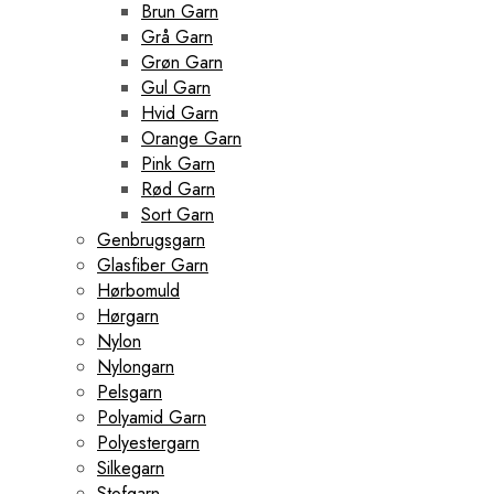
Brun Garn
Grå Garn
Grøn Garn
Gul Garn
Hvid Garn
Orange Garn
Pink Garn
Rød Garn
Sort Garn
Genbrugsgarn
Glasfiber Garn
Hørbomuld
Hørgarn
Nylon
Nylongarn
Pelsgarn
Polyamid Garn
Polyestergarn
Silkegarn
Stofgarn