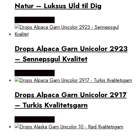
Natur – Luksus Uld til Dig
Købes Hos Rito.dk
Drops Alpaca Garn Unicolor 2923
– Sennepsgul Kvalitet
Købes Hos Rito.dk
Drops Alpaca Garn Unicolor 2917
– Turkis Kvalitetsgarn
Købes Hos Rito.dk