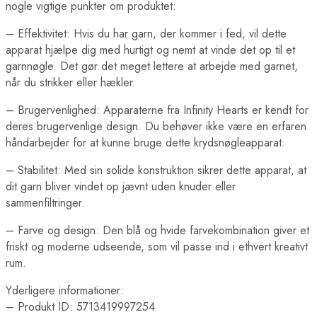
nogle vigtige punkter om produktet:
– Effektivitet: Hvis du har garn, der kommer i fed, vil dette
apparat hjælpe dig med hurtigt og nemt at vinde det op til et
garnnøgle. Det gør det meget lettere at arbejde med garnet,
når du strikker eller hækler.
– Brugervenlighed: Apparaterne fra Infinity Hearts er kendt for
deres brugervenlige design. Du behøver ikke være en erfaren
håndarbejder for at kunne bruge dette krydsnøgleapparat.
– Stabilitet: Med sin solide konstruktion sikrer dette apparat, at
dit garn bliver vindet op jævnt uden knuder eller
sammenfiltringer.
– Farve og design: Den blå og hvide farvekombination giver et
friskt og moderne udseende, som vil passe ind i ethvert kreativt
rum.
Yderligere informationer:
– Produkt ID: 5713419997254