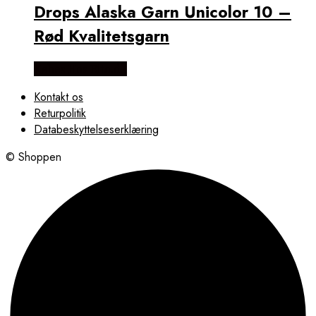
Drops Alaska Garn Unicolor 10 –
Rød Kvalitetsgarn
Købes Hos Rito.dk
Kontakt os
Returpolitik
Databeskyttelseserklæring
© Shoppen