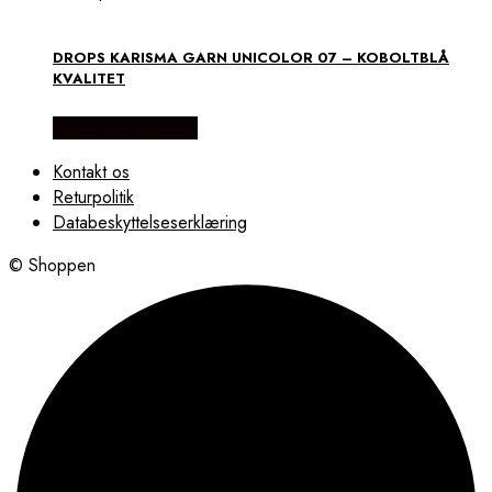
DROPS KARISMA GARN UNICOLOR 07 – KOBOLTBLÅ
KVALITET
Købes Hos Rito.dk
Kontakt os
Returpolitik
Databeskyttelseserklæring
© Shoppen