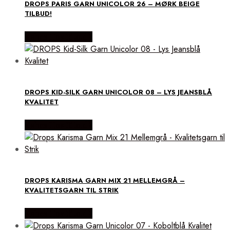
DROPS PARIS GARN UNICOLOR 26 – MØRK BEIGE
TILBUD!
Købes Hos Rito.dk
DROPS KID-SILK GARN UNICOLOR 08 – LYS JEANSBLÅ
KVALITET
Købes Hos Rito.dk
DROPS KARISMA GARN MIX 21 MELLEMGRÅ –
KVALITETSGARN TIL STRIK
Købes Hos Rito.dk