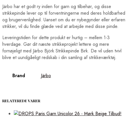
Järbo har et godt ry inden for garn og tilbehør, og disse
strikkepinde lever op til forventningerne med deres holdbarhed
og brugervenlighed. Uanset om du er nybegynder eller erfaren
strikker, vil du finde glæde ved at arbejde med disse pinde.
Leveringstiden for dette produkt er hurtig – mellem 1-3
hverdage. Gør dit næste strikkeprojekt lettere og mere
fornøjeligt med Järbo Björk Strikkepinde Birk. De vil uden tvivl
blive et uundgåeligt redskab i din samling af strikkeværktøj.
Brand
Järbo
RELATEREDE VARER