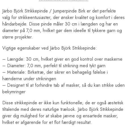
Järbo Björk Strikkepinde / Jumperpinde Birk er det perfekte
valg for strikkeentusiaster, der ønsker kvalitet og komfort i deres
håndarbejde. Disse pinde måler 30 cm i længden og har en
diameter på 7,0 mm, hvilket gør dem ideelle til tykkere garn og
større projekter.
Vigtige egenskaber ved Järbo Björk Strikkepinde:
– Længde: 30 cm, hvilket giver en god kontrol over maskerne
– Diameter: 7,0 mm, perfekt til strikning med tykt garn
– Materiale: Birketræ, der sikrer en behagelig følelse i
hænderne under strikningen
– Designet til at forhindre tab af masker, så du kan strikke uden
bekymringer
Disse strikkepinde er ikke kun funktionelle; de er også æstetisk
tiltalende med deres naturlige trælook. Järbo Björk Strikkepinde
giver dig mulighed for at skabe jævne og ensartede masker,
hvilket er afgørende for et flot færdigt resultat.