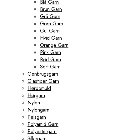
Blå Garn
Brun Garn
Grå Garn
Grøn Garn
Gul Garn
Hvid Garn
Orange Garn
Pink Garn
Rød Garn
Sort Garn
Genbrugsgarn
Glasfiber Garn
Hørbomuld
Hørgarn
Nylon
Nylongarn
Pelsgarn
Polyamid Garn
Polyestergarn
Silkegarn