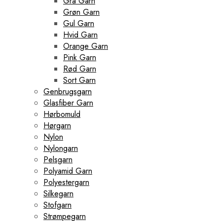
Grå Garn
Grøn Garn
Gul Garn
Hvid Garn
Orange Garn
Pink Garn
Rød Garn
Sort Garn
Genbrugsgarn
Glasfiber Garn
Hørbomuld
Hørgarn
Nylon
Nylongarn
Pelsgarn
Polyamid Garn
Polyestergarn
Silkegarn
Stofgarn
Strømpegarn