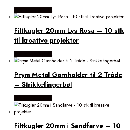
Købes Hos Rito.dk
Filtkugler 20mm Lys Rosa – 10 stk
til kreative projekter
Købes Hos Rito.dk
Prym Metal Garnholder til 2 Tråde
– Strikkefingerbøl
Købes Hos Rito.dk
Filtkugler 20mm i Sandfarve – 10