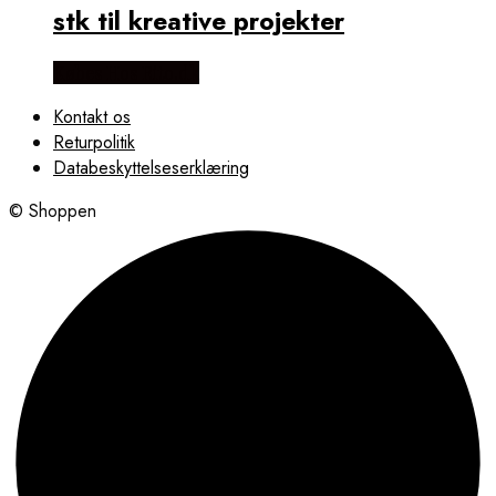
stk til kreative projekter
Købes Hos Rito.dk
Kontakt os
Returpolitik
Databeskyttelseserklæring
© Shoppen