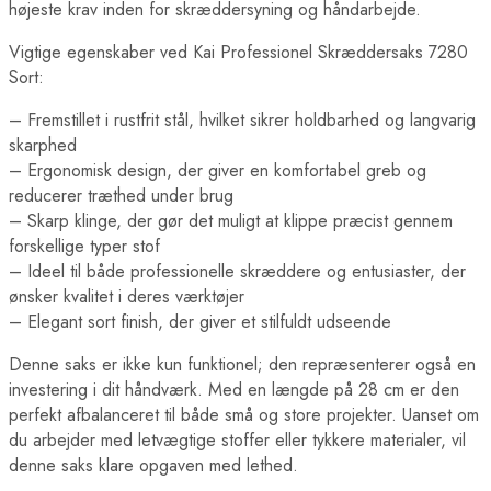
højeste krav inden for skræddersyning og håndarbejde.
Vigtige egenskaber ved Kai Professionel Skræddersaks 7280
Sort:
– Fremstillet i rustfrit stål, hvilket sikrer holdbarhed og langvarig
skarphed
– Ergonomisk design, der giver en komfortabel greb og
reducerer træthed under brug
– Skarp klinge, der gør det muligt at klippe præcist gennem
forskellige typer stof
– Ideel til både professionelle skræddere og entusiaster, der
ønsker kvalitet i deres værktøjer
– Elegant sort finish, der giver et stilfuldt udseende
Denne saks er ikke kun funktionel; den repræsenterer også en
investering i dit håndværk. Med en længde på 28 cm er den
perfekt afbalanceret til både små og store projekter. Uanset om
du arbejder med letvægtige stoffer eller tykkere materialer, vil
denne saks klare opgaven med lethed.