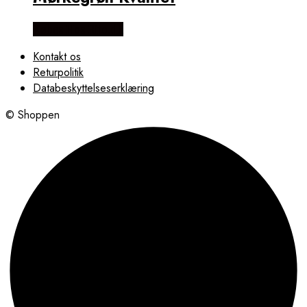
Købes Hos Rito.dk
Kontakt os
Returpolitik
Databeskyttelseserklæring
© Shoppen