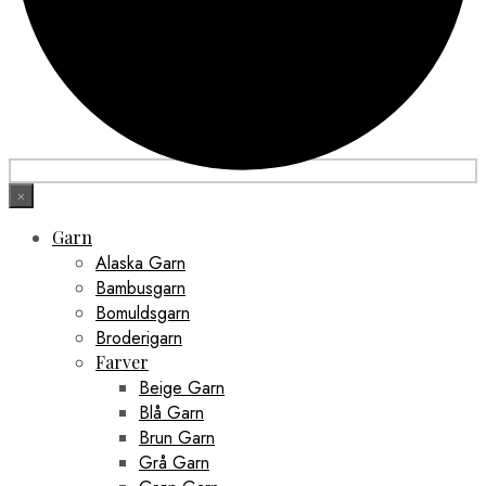
×
Garn
Alaska Garn
Bambusgarn
Bomuldsgarn
Broderigarn
Farver
Beige Garn
Blå Garn
Brun Garn
Grå Garn