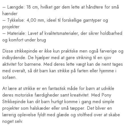
– Længde: 18 cm, hvilket gør dem lette at håndtere for små
hænder
– Tykkelse: 4,00 mm, ideel til forskellige garntyper og
projekter
– Materiale: Lavet af kvalitetsmaterialer, der sikrer holdbarhed
og komfort under brug
Disse strikkepinde er ikke kun praktiske men også farverige og
indbydende. De hjælper med at gøre strikning til en sjov
aktivitet for børnene. Med deres lette vægt kan de nemt tages
med overalt, så dit barn kan strikke på farten eller hjemme i
sofaen.
At lære at strikke er en fantastisk måde for børn at udvikle
deres motoriske færdigheder samt kreativitet. Med Pony
Strikkepinde kan dit barn hurtigt komme i gang med simple
projekter som halskæder eller små tæpper. Det bliver en
lærerig oplevelse fyldt med glæde og stolthed over at skabe
noget selv.