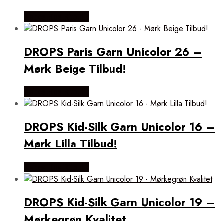
Købes Hos Rito.dk
DROPS Paris Garn Unicolor 26 –
Mørk Beige Tilbud!
Købes Hos Rito.dk
DROPS Kid-Silk Garn Unicolor 16 –
Mørk Lilla Tilbud!
Købes Hos Rito.dk
DROPS Kid-Silk Garn Unicolor 19 –
Mørkegrøn Kvalitet