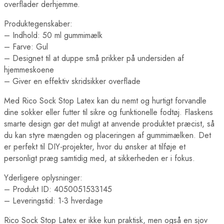
overflader derhjemme.
Produktegenskaber:
– Indhold: 50 ml gummimælk
– Farve: Gul
– Designet til at duppe små prikker på undersiden af
hjemmeskoene
– Giver en effektiv skridsikker overflade
Med Rico Sock Stop Latex kan du nemt og hurtigt forvandle
dine sokker eller futter til sikre og funktionelle fodtøj. Flaskens
smarte design gør det muligt at anvende produktet præcist, så
du kan styre mængden og placeringen af gummimælken. Det
er perfekt til DIY-projekter, hvor du ønsker at tilføje et
personligt præg samtidig med, at sikkerheden er i fokus.
Yderligere oplysninger:
– Produkt ID: 4050051533145
– Leveringstid: 1-3 hverdage
Rico Sock Stop Latex er ikke kun praktisk, men også en sjov