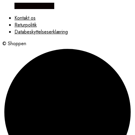
Købes Hos Rito.dk
Kontakt os
Returpolitik
Databeskyttelseserklæring
© Shoppen