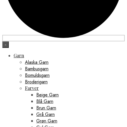
×
Garn
Alaska Garn
Bambusgarn
Bomuldsgarn
Broderigarn
Farver
Beige Garn
Blå Garn
Brun Garn
Grå Garn
Grøn Garn