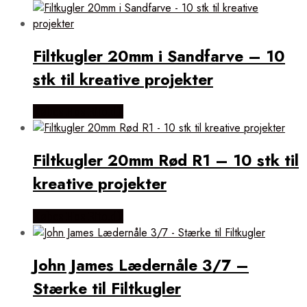
Filtkugler 20mm i Sandfarve – 10
stk til kreative projekter
Købes Hos Rito.dk
Filtkugler 20mm Rød R1 – 10 stk til
kreative projekter
Købes Hos Rito.dk
John James Lædernåle 3/7 –
Stærke til Filtkugler