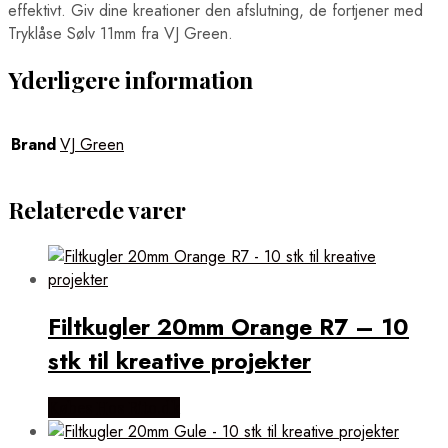
effektivt. Giv dine kreationer den afslutning, de fortjener med
Tryklåse Sølv 11mm fra VJ Green.
Yderligere information
Brand
VJ Green
Relaterede varer
Filtkugler 20mm Orange R7 – 10
stk til kreative projekter
Købes Hos Rito.dk