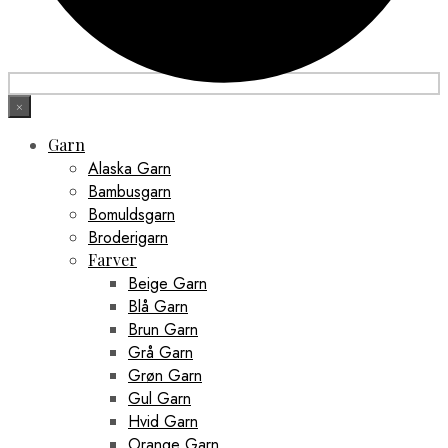
×
Garn
Alaska Garn
Bambusgarn
Bomuldsgarn
Broderigarn
Farver
Beige Garn
Blå Garn
Brun Garn
Grå Garn
Grøn Garn
Gul Garn
Hvid Garn
Orange Garn