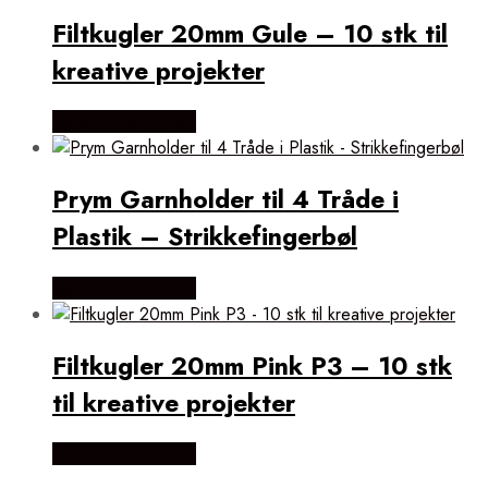
Filtkugler 20mm Gule – 10 stk til
kreative projekter
Købes Hos Rito.dk
Prym Garnholder til 4 Tråde i
Plastik – Strikkefingerbøl
Købes Hos Rito.dk
Filtkugler 20mm Pink P3 – 10 stk
til kreative projekter
Købes Hos Rito.dk