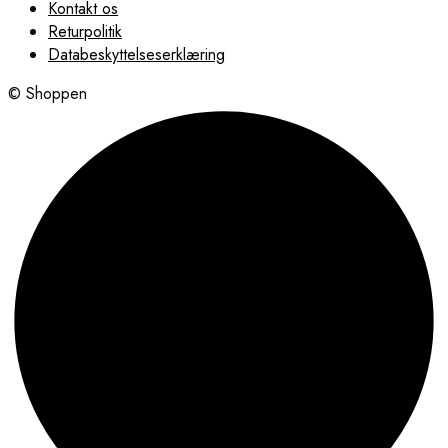
Kontakt os
Returpolitik
Databeskyttelseserklæring
© Shoppen